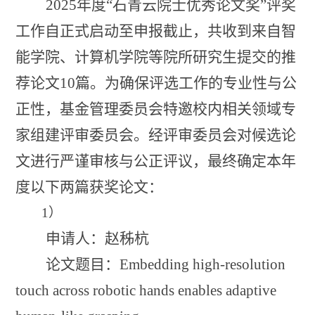
2025
年度“石青云院士优秀论文奖”评奖
工作自正式启动至申报截止，共收到来自智
能学院、计算机学院等院所研究生提交的推
荐论文
10
篇。为确保评选工作的专业性与公
正性，基金管理委员会特邀校内相关领域专
家组建评审委员会。经评审委员会对候选论
文进行严谨审核与公正评议，最终确定本年
度以下两篇获奖论文：
1
）
申请人：赵秭杭
论文题目：
Embedding high-resolution
touch across robotic hands enables adaptive