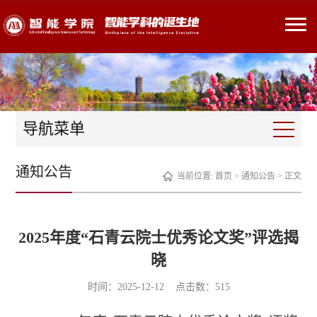
导航菜单
通知公告
当前位置:
首页
>
通知公告
> 正文
2025年度“石青云院士优秀论文奖”评选揭
晓
时间：2025-12-12 点击数：
515