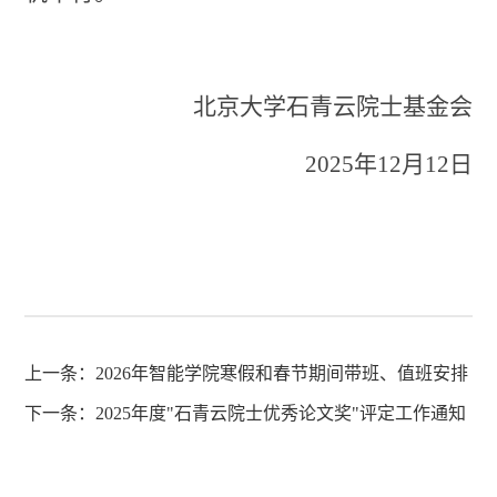
北京大学石青云院士基金会
2025
年
12
月
12
日
上一条：
2026年智能学院寒假和春节期间带班、值班安排
下一条：
2025年度"石青云院士优秀论文奖"评定工作通知