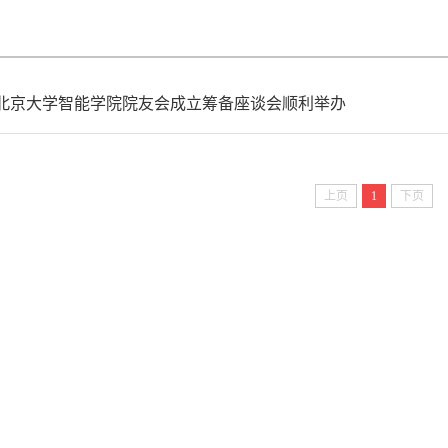
北京大学智能学院院友会成立筹备座谈会顺利举办
上页
1
下页