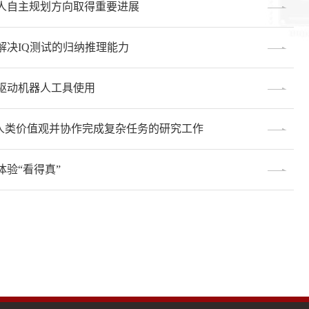
人自主规划方向取得重要进展
决IQ测试的归纳推理能力
驱动机器人工具使用
实时理解人类价值观并协作完成复杂任务的研究工作
验“看得真”