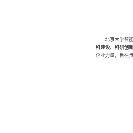
北京大学智
科建设、科研创
企业力量，旨在