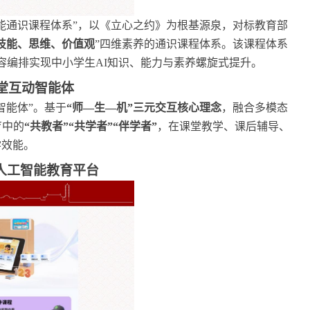
能通识课程体系”，以《立心之约》为根基源泉，对标教育部
技能、思维、价值观
”四维素养的通识课程体系。该课程体系
容编排实现中小学生
AI知识、能力与素养螺旋式提升
。
课堂互动智能体
智能体”。基于
“师—生—机”三元交互核心理念
，融合多模态
育中的
“共教者”“共学者”“伴学者”
，在课堂教学、课后辅导、
学效能。
小学人工智能教育平台