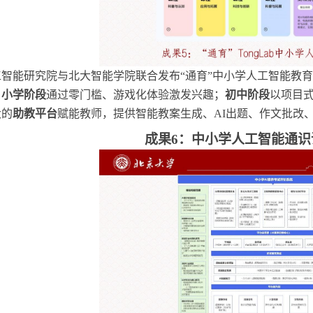
工智能研究院与北大智能学院联合发布
“通育”中小学人工智能教
：
小学阶段
通过零门槛、游戏化体验激发兴趣；
初中阶段
以项目
大的
助教平台
赋能教师，提供智能教案生成、
AI出题、作文批改
成果
6：中小学人工智能通识