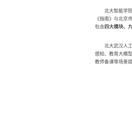
北大智能学
《指南》与北京市
包含
四大模块、
北大武汉人
感知、教育大模
教师备课等场景