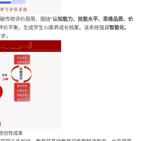
突破传统评价局限，围绕“
认知能力、技能水平、思维品质、价
评价平衡，生成学生AI素养成长档案。该系统强调
智能化、
一步。
大原创性成果