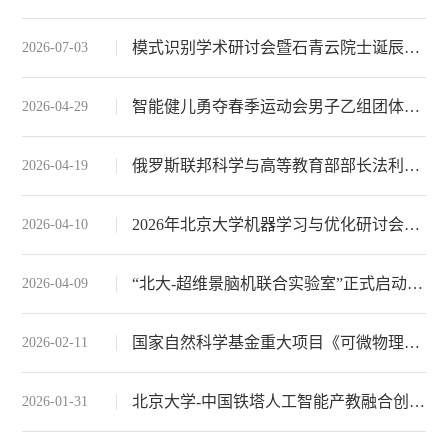
模式识别学术研讨会暨石青云院士诞辰90周年座谈会成功举办
2026-07-03
智能健儿勇夺春季运动会男子乙组团体冠军
2026-04-29
俄罗斯联邦科学与高等教育部部长法利科夫一行访问北京大学，朱松纯院长作通用人工智能报告
2026-04-19
2026年北京大学机器学习与优化研讨会成功举办
2026-04-10
“北大-超维景脑机联合实验室”正式启动，北大智能学院助力脑机接口新平台
2026-04-09
国家自然科学基金重大项目《可微物理驱动的空间智能学习机制》启动会召开
2026-02-11
北京大学-中国铁塔人工智能产教融合创新平台签约暨揭牌仪式举行
2026-01-31