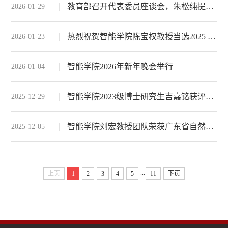
教育部召开代表委员座谈会，朱松纯提出智能时代“何以为人”新内涵
2026-01-29
热烈祝贺智能学院陈宝权教授当选2025 ACM Fellow
2026-01-23
智能学院2026年新年晚会举行
2026-01-04
智能学院2023级博士研究生吉嘉铭获评“北京大学学生年度人物·2025”
2025-12-29
智能学院刘宏教授团队荣获广东省自然科学一等奖
2025-12-05
...
上页
1
2
3
4
5
11
下页