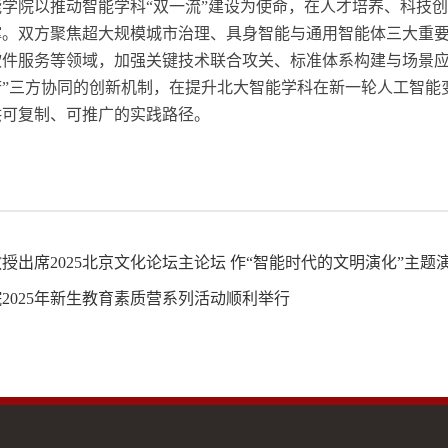
能学院以推动智能学科
“双一流”建设为使命，在人才培养、科技
撑。双方聚焦超大规模城市治理、具身智能与通用智能体三大重
软件服务等领域，加强关键技术联合攻关、标准体系构建与场景应
府”三方协同的创新机制，在提升北大智能学科在新一轮人工智能
供可复制、可推广的实践路径。
授出席2025北京文化论坛主论坛 作“智能时代的文明演化”主题
2025年新生教育素质营系列活动顺利举行