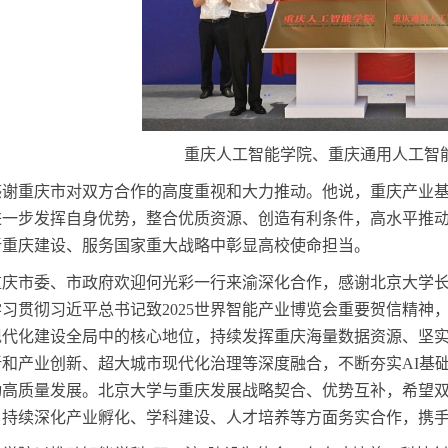
重庆人工智能学院、重庆通用人工智
感谢重庆市对双方合作的高度重视和大力推动。他说，重庆产业
进一步发挥自身优势，整合优质资源、创造有利条件，高水平推
新重庆建设、服务国家重大战略中彰显高校使命担当。
重庆市委、市政府欢迎何光彩一行来渝深化合作，感谢北京大学
学习贯彻习近平总书记致
2025世界智能产业博览会重要贺信精
现代化建设全局中的核心地位，持续发挥重庆海量数据资源、坚
和产业创新、超大城市现代化治理等深度融合，不断夯实AI基础
动高质量发展。北京大学与重庆发展战略契合、优势互补，希望
，持续深化产业孵化、学科建设、人才培养等方面务实合作，携