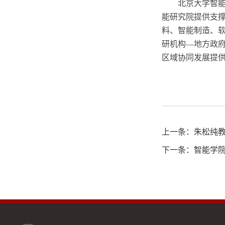
北京大学智
能研究院提供支
料、智能制造、
研机构—地方政
区域协同发展提
上一条：
朱松纯教
下一条：
智能学院