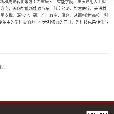
创新和成果转化等方面为重庆人工智能学院、重庆通用人工智
要方向，面向智能新能源汽车、低空经济、智慧医疗、先进材
用支撑，深化学、研、产、政多元融合，从而构建“高校—科
变革中的学科影响力与学术引领力的同时，为科技成果转化与
演讲