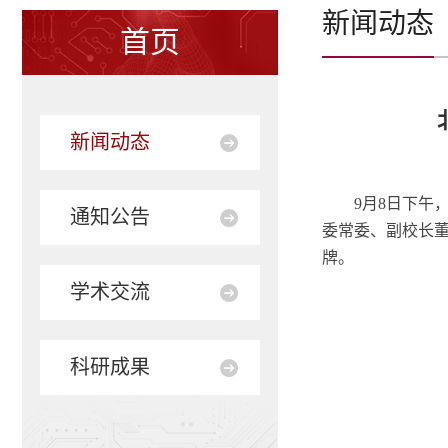
新闻动态
首页
新闻动态
9月8日下
通知公告
委常委、副校长
牌。
学术交流
科研成果