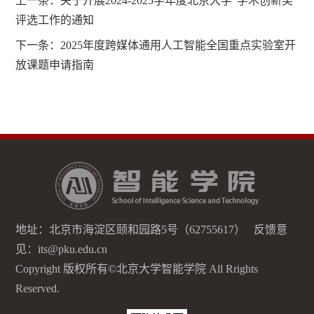
上一条：
关于开展2024-2025学年度北京大学“学术创新奖”
评选工作的通知
下一条：
2025年度跨媒体通用人工智能全国重点实验室开
放课题申请指南
地址：北京市海淀区颐和园路5号（62755617） 反馈意
见：its@pku.edu.cn
Copyright 版权所有©北京大学智能学院 All Rrights
Reserved.