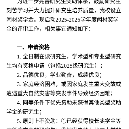
为进一步完善研究生奖助体系，鼓励研究生
刻苦学习并大力提升研究生培养质量，我校设立
闳材奖学金。现启动
2025-2026
学年度闳材奖学
金的评审工作，相关事宜通知如下：
一、申请资格
1. 全日制在读研究生，学术型和专业型研究
生均有资格申请（包括2025级研究生）；
2.
品德优良，学业勤奋，成绩优良；
3.
家庭经济困难，或因家庭发生重大变故或
遭遇重大自然灾害等突发事件导致经济困难；
4.
同等条件下优先资助未获得其他类型奖助
学金的研究生；
5.
原则上不资助：①已经获得校长奖学金等