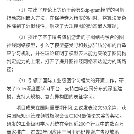
（
1）提出了理论上等价于经典Skip-gram模型的可解
耦动态图嵌入方法，在保持嵌入精度的同时，将算法复杂
性降到了近似线性，解决了大规模图的动态嵌入难题；
（
2）提出了基于匿名随机游走的子图结构融合的图
神经网络模型，引入了模型感受野和数据异质分布的自适
应学习机制，并在理论证明了模型表达能力突破了图同构
判定能力的上限，打开了提升图神经网络表达能力的新路
径；
（
3）引领了国际工业级图学习框架的开源工作，研
发了Euler深度图学习平台，支持曲率空间分布式深度建
模，支持大规模、复杂异构图的表征学习。
项目成果在国际重要期刊和会议发表论文
50余篇，获
得国际知识管理领域旗舰会议CIKM最佳论文奖等奖项。
研发的工业级图学习系统在全国近200个行业中的数百万
商家推广，过去3年间应用于阿里妈妈搜索广告投放系