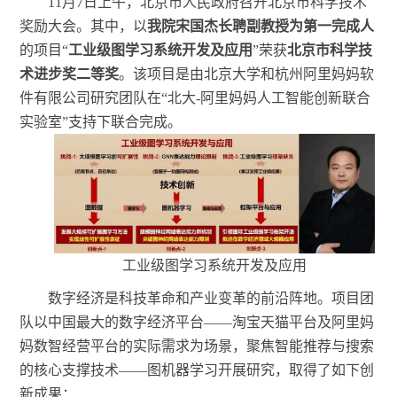
11月7日上午，北京市人民政府召开北京市科学技术
奖励大会。其中，以
我院宋国杰长聘副教授为第一完成人
的项目
“
工业级图学习系统开发及应用
”荣获
北京市科学技
术进步奖二等奖
。该项目是由北京大学和杭州阿里妈妈软
件有限公司研究团队在
“北大-阿里妈妈人工智能创新联合
实验室”支持下联合完成。
工业级图学习系统开发及应用
数字经济是科技革命和产业变革的前沿阵地。项目团
队以中国最大的数字经济平台
——淘宝天猫平台及阿里妈
妈数智经营平台的实际需求为场景，聚焦智能推荐与搜索
的核心支撑技术——图机器学习开展研究，取得了如下创
新成果：